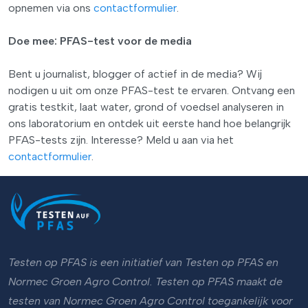
opnemen via ons
contactformulier
.
Doe mee: PFAS-test voor de media
Bent u journalist, blogger of actief in de media? Wij
nodigen u uit om onze PFAS-test te ervaren. Ontvang een
gratis testkit, laat water, grond of voedsel analyseren in
ons laboratorium en ontdek uit eerste hand hoe belangrijk
PFAS-tests zijn. Interesse? Meld u aan via het
contactformulier
.
Testen op PFAS is een initiatief van Testen op PFAS en
Normec Groen Agro Control. Testen op PFAS maakt de
testen van Normec Groen Agro Control toegankelijk voor