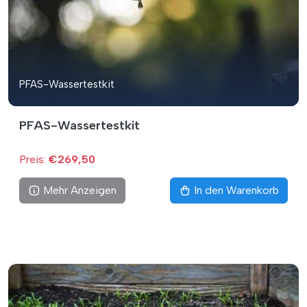
PFAS-Wassertestkit
PFAS-Wassertestkit
Preis:
€269,50
Mehr Anzeigen
In den Warenkorb