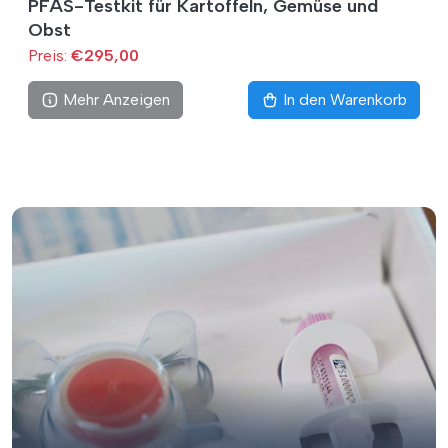
PFAS-Testkit für Kartoffeln, Gemüse und
Obst
Preis:
€295,00
Mehr Anzeigen
In den Warenkorb