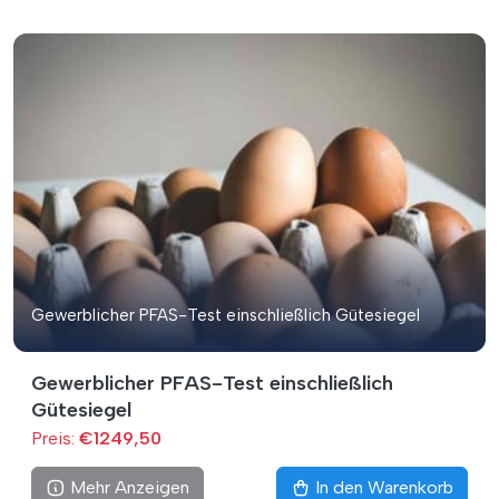
Gewerblicher PFAS-Test einschließlich Gütesiegel
Gewerblicher PFAS-Test einschließlich
Gütesiegel
Preis:
€1249,50
Mehr Anzeigen
In den Warenkorb