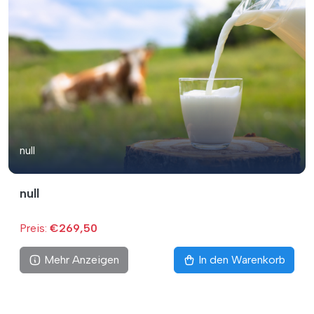
null
null
Preis:
€269,50
Mehr Anzeigen
In den Warenkorb