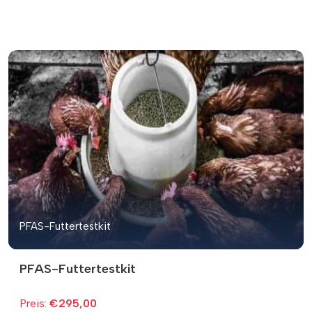
PFAS-Futtertestkit
PFAS-Futtertestkit
Preis:
€295,00