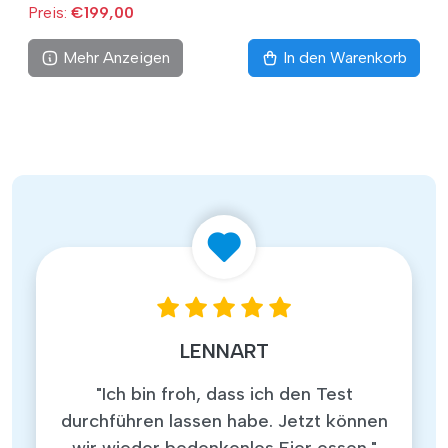
Preis:
€199,00
Mehr Anzeigen
In den Warenkorb
LENNART
"Ich bin froh, dass ich den Test
durchführen lassen habe. Jetzt können
wir wieder bedenkenlos Eier essen."