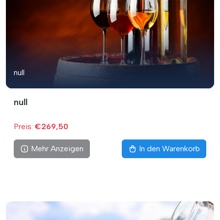
null
null
Preis:
€269,50
Mehr Anzeigen
In den Warenkorb